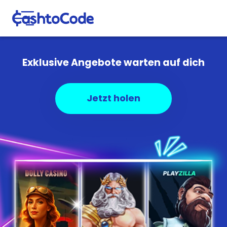
Exklusive Angebote warten auf dich
Jetzt holen