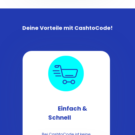
Deine Vorteile mit CashtoCode!
Einfach &
Schnell
Bei CashtoCode ist keine